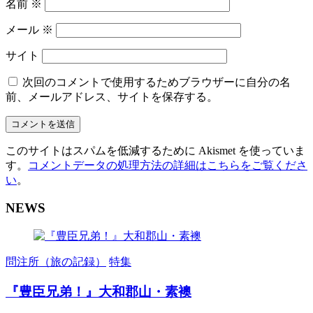
名前
※
メール
※
サイト
次回のコメントで使用するためブラウザーに自分の名
前、メールアドレス、サイトを保存する。
このサイトはスパムを低減するために Akismet を使っていま
す。
コメントデータの処理方法の詳細はこちらをご覧くださ
い
。
NEWS
問注所（旅の記録）
特集
『豊臣兄弟！』大和郡山・素襖