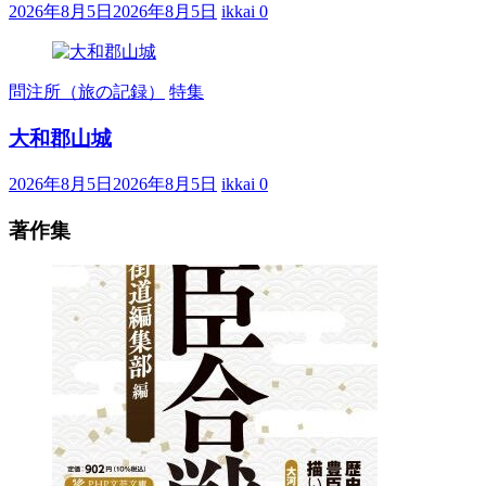
2026年8月5日
2026年8月5日
ikkai
0
問注所（旅の記録）
特集
大和郡山城
2026年8月5日
2026年8月5日
ikkai
0
著作集