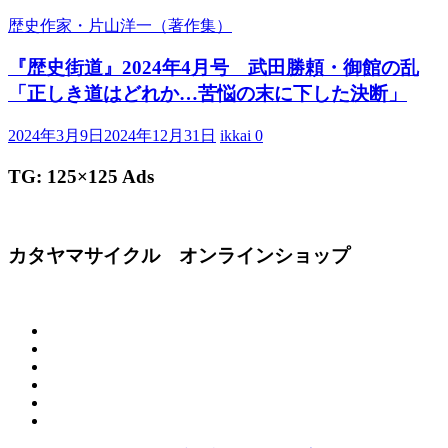
歴史作家・片山洋一（著作集）
『歴史街道』2024年4月号 武田勝頼・御館の乱
「正しき道はどれか…苦悩の末に下した決断」
2024年3月9日
2024年12月31日
ikkai
0
TG: 125×125 Ads
カタヤマサイクル オンラインショップ