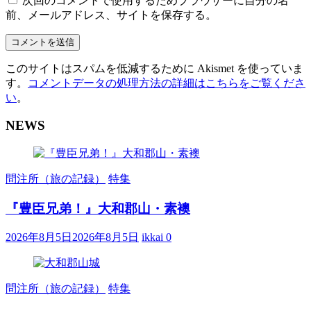
次回のコメントで使用するためブラウザーに自分の名
前、メールアドレス、サイトを保存する。
このサイトはスパムを低減するために Akismet を使っていま
す。
コメントデータの処理方法の詳細はこちらをご覧くださ
い
。
NEWS
問注所（旅の記録）
特集
『豊臣兄弟！』大和郡山・素襖
2026年8月5日
2026年8月5日
ikkai
0
問注所（旅の記録）
特集