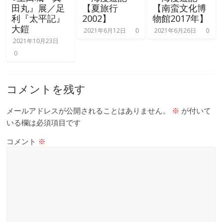
田丸』展／足
【夏旅行
【南蛮文化博
利『太平記』
2002】
物館2017年】
大鎧
2021年6月12日
0
2021年6月26日
0
2021年10月23日
0
コメントを残す
メールアドレスが公開されることはありません。
※
が付いて
いる欄は必須項目です
コメント
※