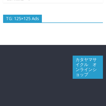
TG: 125×125 Ads
カタヤマサ
イクル オ
ンラインシ
ョップ