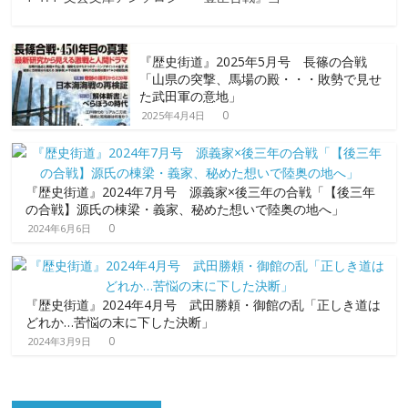
『歴史街道』2025年5月号 長篠の合戦
「山県の突撃、馬場の殿・・・敗勢で見せ
た武田軍の意地」
0
2025年4月4日
『歴史街道』2024年7月号 源義家×後三年の合戦「【後三年
の合戦】源氏の棟梁・義家、秘めた想いで陸奥の地へ」
0
2024年6月6日
『歴史街道』2024年4月号 武田勝頼・御館の乱「正しき道は
どれか…苦悩の末に下した決断」
0
2024年3月9日