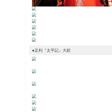
●足利『太平記』大鎧