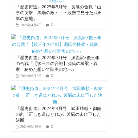
『歴史街道』2025年5月号 長篠の合戦「山
県の突撃、馬場の殿・・・敗勢で見せた武田
軍の意地」
0
2025年4月4日
『歴史街道』2024年7月号 源義家×後三年
の合戦「【後三年の合戦】源氏の棟梁・義
家、秘めた想いで陸奥の地へ」
0
2024年6月6日
『歴史街道』2024年4月号 武田勝頼・御館
の乱「正しき道はどれか…苦悩の末に下した
決断」
0
2024年3月9日