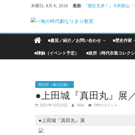
コ
木曜日, 8月 6, 2026
最新:
『豊臣兄弟！』大和郡山・
ン
大和郡山城
テ
一
手作り甲冑奮闘記【黒糸縅
ン
●大和郡山城（『豊臣兄弟
大阪城オフ会・2026年Ｇ
ツ
海
■趣旨／紹介／お問い合わせ
■歴史作家
へ
ス
の
■陣触（イベント予定）
■政所（時代衣装コレク
キ
ッ
時
プ
問注所（旅の記録）
代
●上田城『真田丸』展
劇
2021年10月23日
ikkai
0件のコメント
な
●上田城『真田丸』展