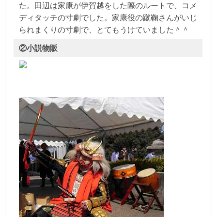
た。田辺は家康が伊賀越をした際のルートで、コメ
ディタッチの寸劇でした。家康役の蹴鞠さんがいじ
られまくりの寸劇で、とてもうけていました＾＾
②小説物販