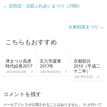
←
京田辺・北部ふれあいまつり（29回）
太秦戦国まつり
→
こちらもおすすめ
津まつり高虎
五六市援軍
京都節分
時代絵巻2017
2017年
2010（平成二
十二年）
2021年5月23日
0
2021年4月25日
0
2021年5月3日
0
コメントを残す
メールアドレスが公開されることはありません。
※
が付いて