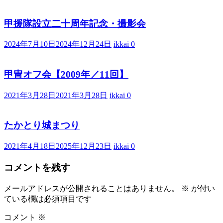
甲援隊設立二十周年記念・撮影会
2024年7月10日
2024年12月24日
ikkai
0
甲冑オフ会【2009年／11回】
2021年3月28日
2021年3月28日
ikkai
0
たかとり城まつり
2021年4月18日
2025年12月23日
ikkai
0
コメントを残す
メールアドレスが公開されることはありません。
※
が付い
ている欄は必須項目です
コメント
※