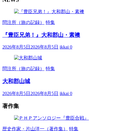
問注所（旅の記録）
特集
『豊臣兄弟！』大和郡山・素襖
2026年8月5日
2026年8月5日
ikkai
0
問注所（旅の記録）
特集
大和郡山城
2026年8月5日
2026年8月5日
ikkai
0
著作集
歴史作家・片山洋一（著作集）
特集