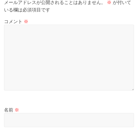
メールアドレスが公開されることはありません。
※
が付いて
いる欄は必須項目です
コメント
※
名前
※