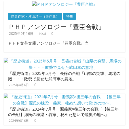
歴史作家・片山洋一（著作集）
特集
ＰＨＰアンソロジー『豊臣合戦』
2025年9月16日
ikkai
0
ＰＨＰ文芸文庫アンソロジー『豊臣合戦』当
『歴史街道』2025年5月号 長篠の合戦「山県の突撃、馬場の
殿・・・敗勢で見せた武田軍の意地」
0
2025年4月4日
『歴史街道』2024年7月号 源義家×後三年の合戦「【後三年
の合戦】源氏の棟梁・義家、秘めた想いで陸奥の地へ」
0
2024年6月6日