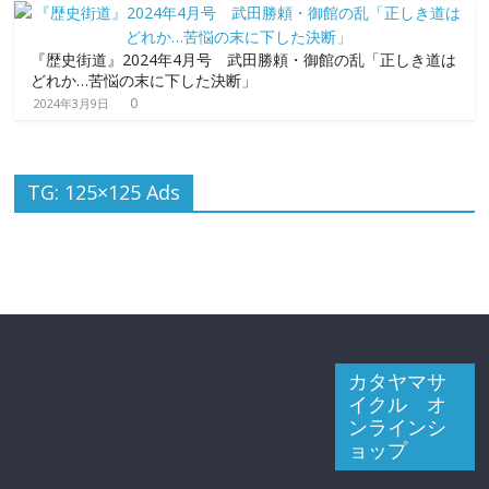
『歴史街道』2024年4月号 武田勝頼・御館の乱「正しき道は
どれか…苦悩の末に下した決断」
0
2024年3月9日
TG: 125×125 Ads
カタヤマサ
イクル オ
ンラインシ
ョップ