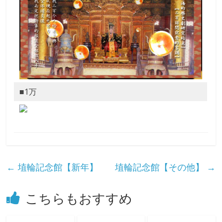
■1万
←
埴輪記念館【新年】
埴輪記念館【その他】
→
こちらもおすすめ