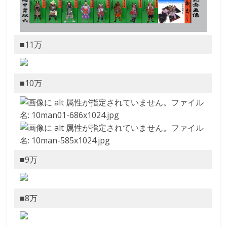
■11万
■10万
■9万
■8万