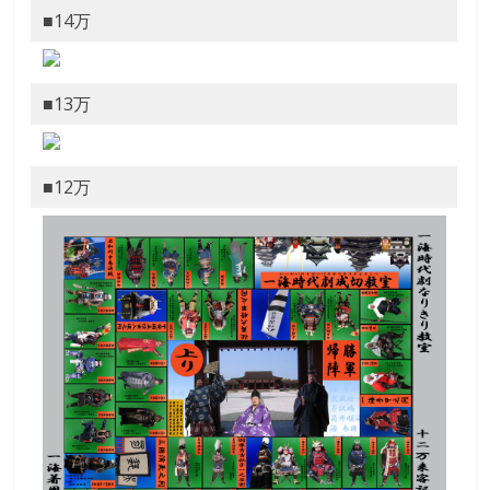
■14万
■13万
■12万