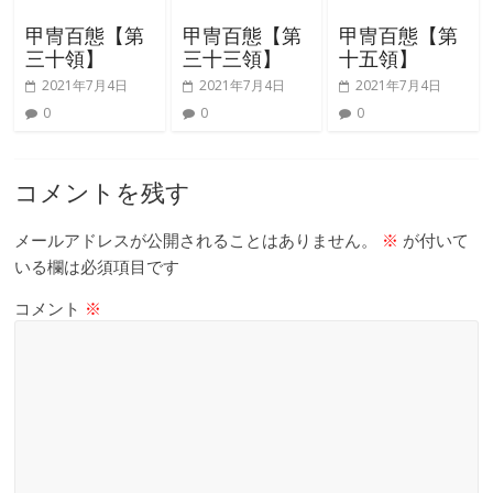
甲冑百態【第
甲冑百態【第
甲冑百態【第
三十領】
三十三領】
十五領】
2021年7月4日
2021年7月4日
2021年7月4日
0
0
0
コメントを残す
メールアドレスが公開されることはありません。
※
が付いて
いる欄は必須項目です
コメント
※