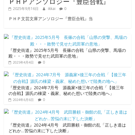
ＰＨＰアンソロジー『豊臣合戦』
2025年9月16日
ikkai
0
ＰＨＰ文芸文庫アンソロジー『豊臣合戦』当
『歴史街道』2025年5月号 長篠の合戦「山県の突撃、馬場の
殿・・・敗勢で見せた武田軍の意地」
0
2025年4月4日
『歴史街道』2024年7月号 源義家×後三年の合戦「【後三年
の合戦】源氏の棟梁・義家、秘めた想いで陸奥の地へ」
0
2024年6月6日
『歴史街道』2024年4月号 武田勝頼・御館の乱「正しき道は
どれか…苦悩の末に下した決断」