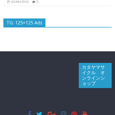
0
2024年3月9日
TG: 125×125 Ads
カタヤマサ
イクル オ
ンラインシ
ョップ