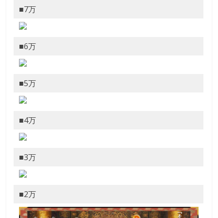
■7万
■6万
■5万
■4万
■3万
■2万