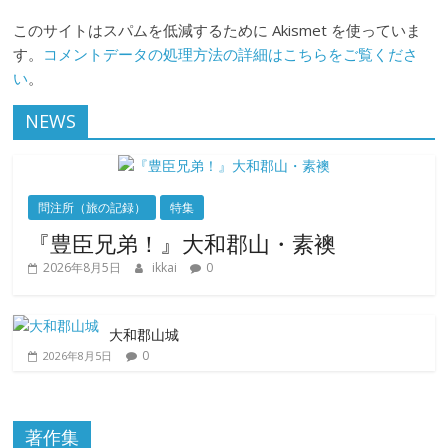
このサイトはスパムを低減するために Akismet を使っていま
す。
コメントデータの処理方法の詳細はこちらをご覧くださ
い
。
NEWS
問注所（旅の記録）
特集
『豊臣兄弟！』大和郡山・素襖
2026年8月5日
ikkai
0
大和郡山城
0
2026年8月5日
著作集