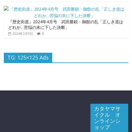
『歴史街道』2024年4月号 武田勝頼・御館の乱「正しき道は
どれか…苦悩の末に下した決断」
0
2024年3月9日
TG: 125×125 Ads
カタヤマサ
イクル オ
ンラインシ
ョップ