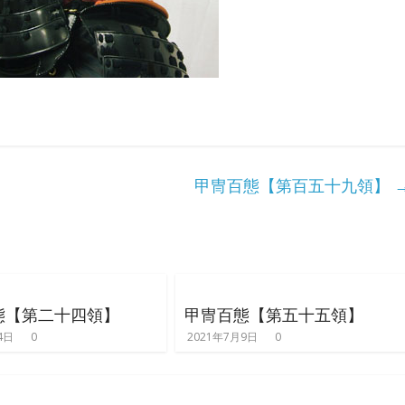
甲冑百態【第百五十九領】
態【第二十四領】
甲冑百態【第五十五領】
4日
0
2021年7月9日
0