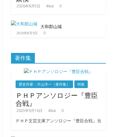
2026年8月5日
ikkai
0
大和郡山城
0
2026年8月5日
著作集
歴史作家・片山洋一（著作集）
特集
ＰＨＰアンソロジー『豊臣
合戦』
2025年9月16日
ikkai
0
ＰＨＰ文芸文庫アンソロジー『豊臣合戦』当