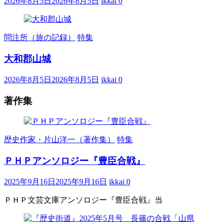
2026年8月5日
2026年8月5日
ikkai
0
問注所（旅の記録）
特集
大和郡山城
2026年8月5日
2026年8月5日
ikkai
0
著作集
歴史作家・片山洋一（著作集）
特集
ＰＨＰアンソロジー『豊臣合戦』
2025年9月16日
2025年9月16日
ikkai
0
ＰＨＰ文芸文庫アンソロジー『豊臣合戦』当