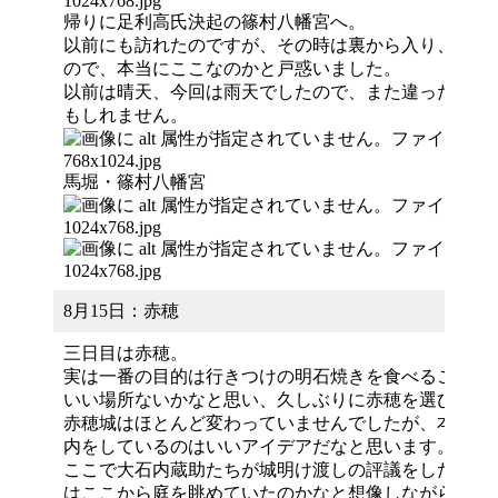
帰りに足利高氏決起の篠村八幡宮へ。
以前にも訪れたのですが、その時は裏から入り、今回
ので、本当にここなのかと戸惑いました。
以前は晴天、今回は雨天でしたので、また違った雰囲
もしれません。
馬堀・篠村八幡宮
8月15日：赤穂
三日目は赤穂。
実は一番の目的は行きつけの明石焼きを食べることで
いい場所ないかなと思い、久しぶりに赤穂を選びまし
赤穂城はほとんど変わっていませんでしたが、本丸跡
内をしているのはいいアイデアだなと思います。
ここで大石内蔵助たちが城明け渡しの評議をしたのか
はここから庭を眺めていたのかなと想像しながら楽し