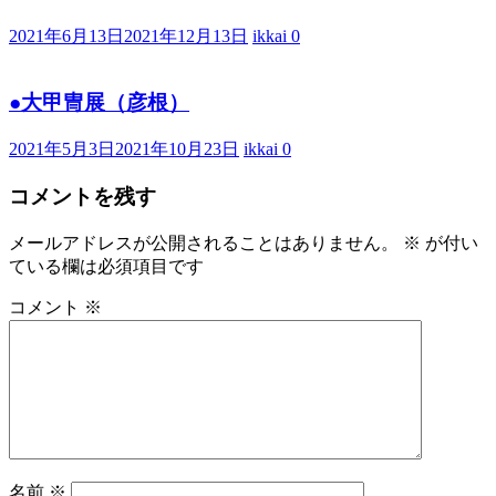
2021年6月13日
2021年12月13日
ikkai
0
●大甲冑展（彦根）
2021年5月3日
2021年10月23日
ikkai
0
コメントを残す
メールアドレスが公開されることはありません。
※
が付い
ている欄は必須項目です
コメント
※
名前
※