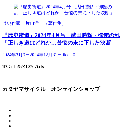
歴史作家・片山洋一（著作集）
『歴史街道』2024年4月号 武田勝頼・御館の乱
「正しき道はどれか…苦悩の末に下した決断」
2024年3月9日
2024年12月31日
ikkai
0
TG: 125×125 Ads
カタヤマサイクル オンラインショップ