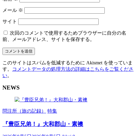
メール
※
サイト
次回のコメントで使用するためブラウザーに自分の名
前、メールアドレス、サイトを保存する。
このサイトはスパムを低減するために Akismet を使っていま
す。
コメントデータの処理方法の詳細はこちらをご覧くださ
い
。
NEWS
問注所（旅の記録）
特集
『豊臣兄弟！』大和郡山・素襖