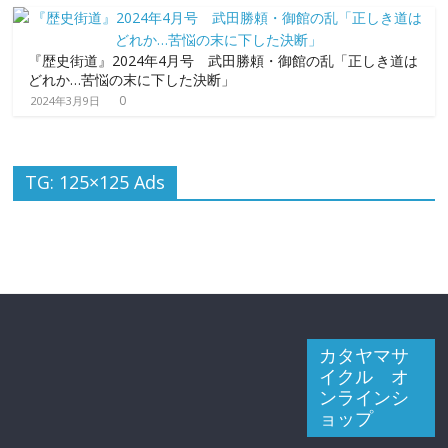
『歴史街道』2024年4月号 武田勝頼・御館の乱「正しき道は
どれか…苦悩の末に下した決断」
0
2024年3月9日
TG: 125×125 Ads
カタヤマサ
イクル オ
ンラインシ
ョップ