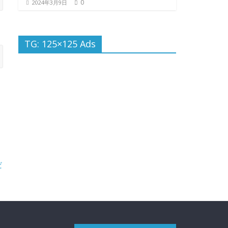
0
2024年3月9日
TG: 125×125 Ads
だ