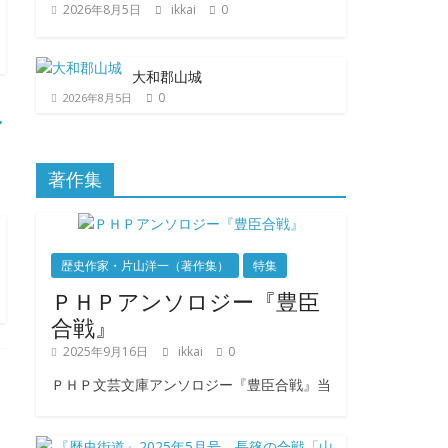
2026年8月5日
ikkai
0
大和郡山城
0
2026年8月5日
→
著作集
歴史作家・片山洋一（著作集）
特集
ＰＨＰアンソロジー『豊臣
合戦』
2025年9月16日
ikkai
0
ＰＨＰ文芸文庫アンソロジー『豊臣合戦』当