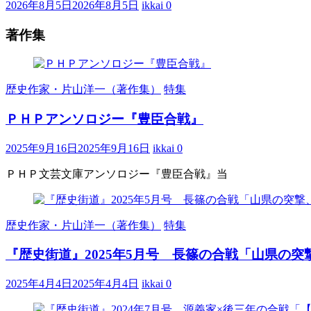
2026年8月5日
2026年8月5日
ikkai
0
著作集
歴史作家・片山洋一（著作集）
特集
ＰＨＰアンソロジー『豊臣合戦』
2025年9月16日
2025年9月16日
ikkai
0
ＰＨＰ文芸文庫アンソロジー『豊臣合戦』当
歴史作家・片山洋一（著作集）
特集
『歴史街道』2025年5月号 長篠の合戦「山県の
2025年4月4日
2025年4月4日
ikkai
0