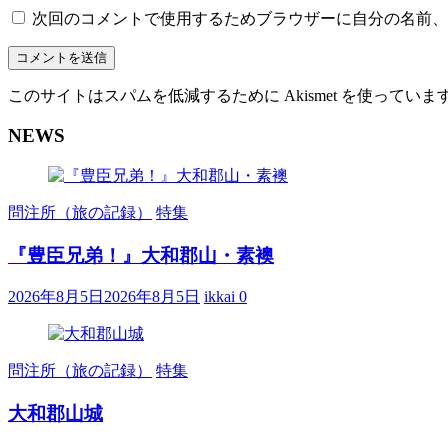
次回のコメントで使用するためブラウザーに自分の名前、
このサイトはスパムを低減するために Akismet を使っていま
NEWS
問注所（旅の記録）
特集
『豊臣兄弟！』大和郡山・素襖
2026年8月5日
2026年8月5日
ikkai
0
問注所（旅の記録）
特集
大和郡山城