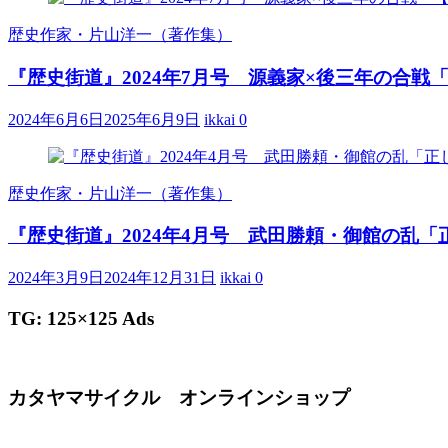
歴史作家・片山洋一（著作集）
『歴史街道』2024年7月号 源義家×後三年の合
2024年6月6日
2025年6月9日
ikkai
0
歴史作家・片山洋一（著作集）
『歴史街道』2024年4月号 武田勝頼・御館の乱
2024年3月9日
2024年12月31日
ikkai
0
TG: 125×125 Ads
カタヤマサイクル オンラインショップ