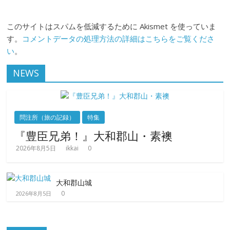
このサイトはスパムを低減するために Akismet を使っていま
す。
コメントデータの処理方法の詳細はこちらをご覧くださ
い
。
NEWS
問注所（旅の記録）
特集
『豊臣兄弟！』大和郡山・素襖
2026年8月5日
ikkai
0
大和郡山城
0
2026年8月5日