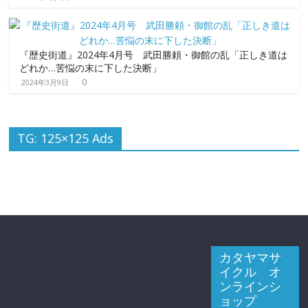
『歴史街道』2024年4月号 武田勝頼・御館の乱「正しき道は
どれか…苦悩の末に下した決断」
0
2024年3月9日
TG: 125×125 Ads
カタヤマサ
イクル オ
ンラインシ
ョップ