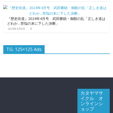
『歴史街道』2024年4月号 武田勝頼・御館の乱「正しき道は
どれか…苦悩の末に下した決断」
0
2024年3月9日
TG: 125×125 Ads
カタヤマサ
イクル オ
ンラインシ
ョップ