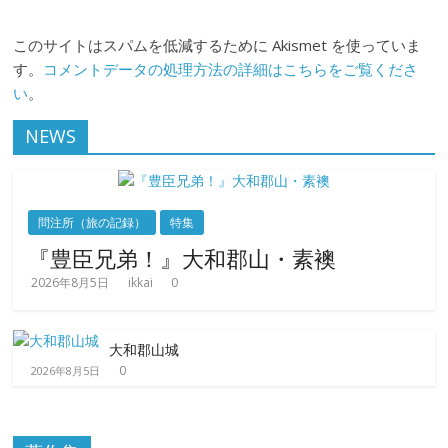
このサイトはスパムを低減するために Akismet を使っていま
す。
コメントデータの処理方法の詳細はこちらをご覧くださ
い
。
NEWS
問注所（旅の記録）
特集
『豊臣兄弟！』大和郡山・素襖
2026年8月5日
ikkai
0
大和郡山城
0
2026年8月5日