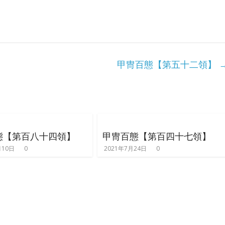
甲冑百態【第五十二領】
態【第百八十四領】
甲冑百態【第百四十七領】
月10日
0
2021年7月24日
0