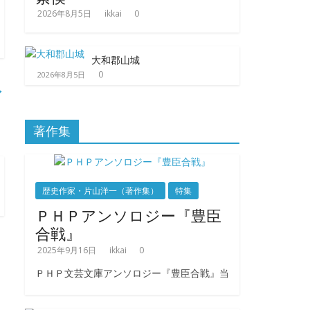
2026年8月5日
ikkai
0
大和郡山城
0
2026年8月5日
→
著作集
歴史作家・片山洋一（著作集）
特集
ＰＨＰアンソロジー『豊臣
合戦』
2025年9月16日
ikkai
0
ＰＨＰ文芸文庫アンソロジー『豊臣合戦』当