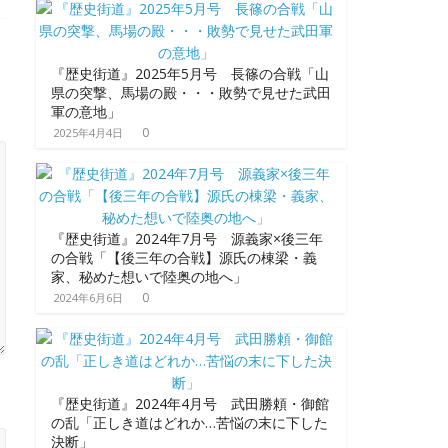
『歴史街道』2025年5月号 長篠の合戦「山
県の突撃、馬場の殿・・・敗勢で見せた武田
軍の意地」
0
2025年4月4日
『歴史街道』2024年7月号 源義家×後三年
の合戦「【後三年の合戦】源氏の棟梁・義
家、秘めた想いで陸奥の地へ」
0
2024年6月6日
『歴史街道』2024年4月号 武田勝頼・御館
の乱「正しき道はどれか…苦悩の末に下した
決断」