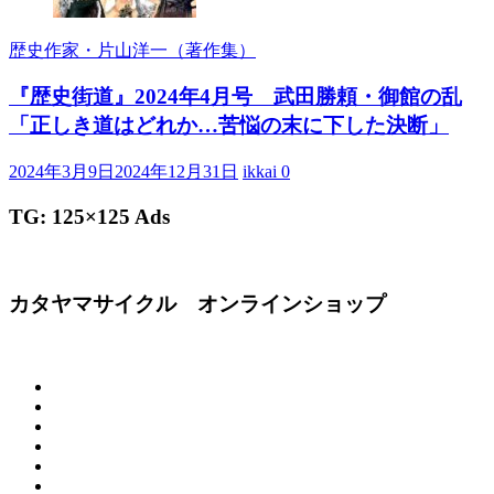
歴史作家・片山洋一（著作集）
『歴史街道』2024年4月号 武田勝頼・御館の乱
「正しき道はどれか…苦悩の末に下した決断」
2024年3月9日
2024年12月31日
ikkai
0
TG: 125×125 Ads
カタヤマサイクル オンラインショップ