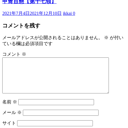
甲冑百態【第十七領】
2021年7月4日
2021年12月10日
ikkai
0
コメントを残す
メールアドレスが公開されることはありません。
※
が付い
ている欄は必須項目です
コメント
※
名前
※
メール
※
サイト