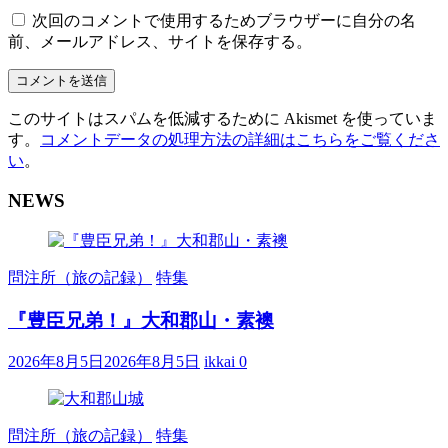
次回のコメントで使用するためブラウザーに自分の名
前、メールアドレス、サイトを保存する。
このサイトはスパムを低減するために Akismet を使っていま
す。
コメントデータの処理方法の詳細はこちらをご覧くださ
い
。
NEWS
問注所（旅の記録）
特集
『豊臣兄弟！』大和郡山・素襖
2026年8月5日
2026年8月5日
ikkai
0
問注所（旅の記録）
特集