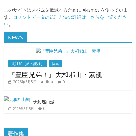
このサイトはスパムを低減するために Akismet を使っていま
す。
コメントデータの処理方法の詳細はこちらをご覧くださ
い
。
NEWS
問注所（旅の記録）
特集
『豊臣兄弟！』大和郡山・素襖
2026年8月5日
ikkai
0
大和郡山城
0
2026年8月5日
著作集