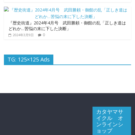
『歴史街道』2024年4月号 武田勝頼・御館の乱「正しき道は
どれか…苦悩の末に下した決断」
0
2024年3月9日
TG: 125×125 Ads
カタヤマサ
イクル オ
ンラインシ
ョップ