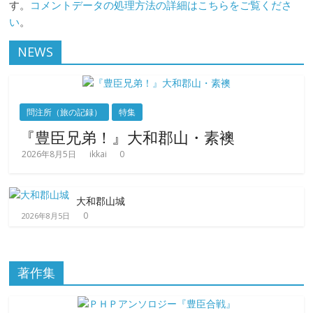
す。
コメントデータの処理方法の詳細はこちらをご覧くださ
い
。
NEWS
問注所（旅の記録）
特集
『豊臣兄弟！』大和郡山・素襖
2026年8月5日
ikkai
0
大和郡山城
0
2026年8月5日
著作集