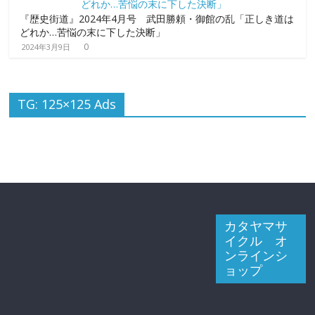
『歴史街道』2024年4月号 武田勝頼・御館の乱「正しき道は
どれか…苦悩の末に下した決断」
0
2024年3月9日
TG: 125×125 Ads
カタヤマサ
イクル オ
ンラインシ
ョップ