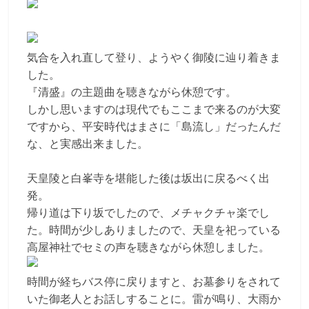
気合を入れ直して登り、ようやく御陵に辿り着きま
した。
『清盛』の主題曲を聴きながら休憩です。
しかし思いますのは現代でもここまで来るのが大変
ですから、平安時代はまさに「島流し」だったんだ
な、と実感出来ました。
天皇陵と白峯寺を堪能した後は坂出に戻るべく出
発。
帰り道は下り坂でしたので、メチャクチャ楽でし
た。時間が少しありましたので、天皇を祀っている
高屋神社でセミの声を聴きながら休憩しました。
時間が経ちバス停に戻りますと、お墓参りをされて
いた御老人とお話しすることに。雷が鳴り、大雨か