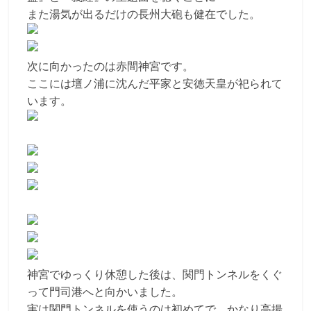
また湯気が出るだけの長州大砲も健在でした。
次に向かったのは赤間神宮です。
ここには壇ノ浦に沈んだ平家と安徳天皇が祀られて
います。
神宮でゆっくり休憩した後は、関門トンネルをくぐ
って門司港へと向かいました。
実は関門トンネルを使うのは初めてで、かなり高揚