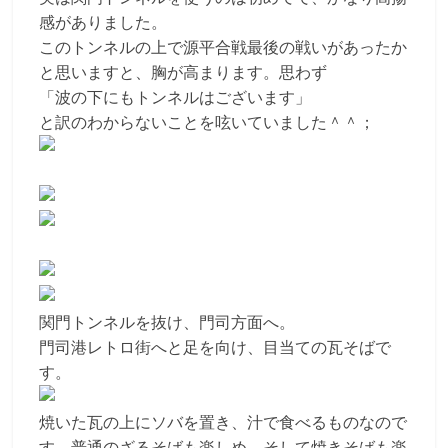
感がありました。
このトンネルの上で源平合戦最後の戦いがあったか
と思いますと、胸が高まります。思わず
「波の下にもトンネルはございます」
と訳のわからないことを呟いていました＾＾；
関門トンネルを抜け、門司方面へ。
門司港レトロ街へと足を向け、目当ての瓦そばで
す。
焼いた瓦の上にソバを置き、汁で食べるものなので
す。普通のざるそばも楽しめ、そして焼きそばも楽