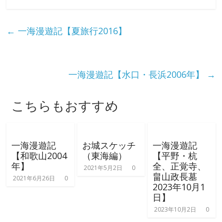
←
一海漫遊記【夏旅行2016】
一海漫遊記【水口・長浜2006年】
→
こちらもおすすめ
一海漫遊記
お城スケッチ
一海漫遊記
【和歌山2004
（東海編）
【平野・杭
年】
全、正覚寺、
2021年5月2日
0
畠山政長墓
2021年6月26日
0
2023年10月1
日】
2023年10月2日
0