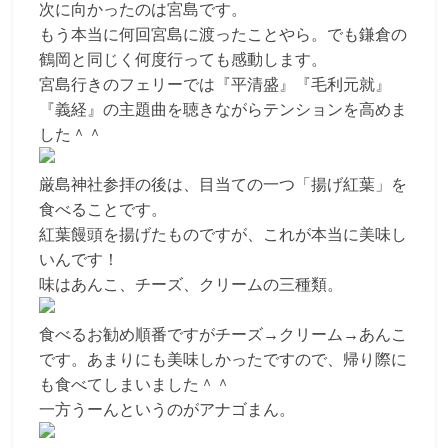
次に向かったのは宮島です。
もう本当に何回宮島に渡ったことやら。でも鎌倉の
鶴岡と同じく何度行っても感動します。
宮島行きのフェリーでは『平清盛』『毛利元就』
『義経』の主題曲を聴きながらテンションを高めま
した＾＾
厳島神社参拝の後は、目当ての一つ「揚げ紅葉」を
食べることです。
紅葉饅頭を揚げたものですが、これが本当に美味し
いんです！
味はあんこ、チーズ、クリームの三種類。
食べるお勧め順番ですがチーズ→クリーム→あんこ
です。あまりにも美味しかったですので、帰り際に
も食べてしまいました＾＾
一方うーんというのがアナゴまん。