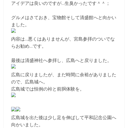
アイデアは良いのですが…生臭かったです＾＾；
グルメはさておき、宝物館そして清盛館へと向かい
ました。
内容は…悪くはありませんが、宮島参拝のついでな
らお勧め…です。
最後は清盛神社へ参拝し、広島へと戻りました。
広島に戻りましたが、まだ時間に余裕がありました
ので、広島城へ。
広島城では恒例の裃と前胴体験を。
広島城を出た後は少し足を伸ばして平和記念公園へ
向かいました。