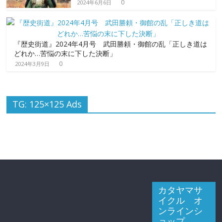
0
2024年6月6日
『歴史街道』2024年4月号 武田勝頼・御館の乱「正しき道は
どれか…苦悩の末に下した決断」
0
2024年3月9日
TG: 125×125 Ads
カタヤマサ
イクル オ
ンラインシ
ョップ