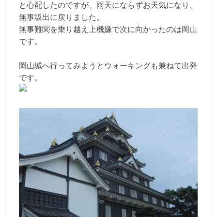
と心配したのですが、雨天にならずお天気になり、
無事坂出に戻りました。
無事難関を乗り越え上機嫌で次に向かったのは岡山
です。
岡山城へ行ってみようとウォーキングも兼ねて出発
です。