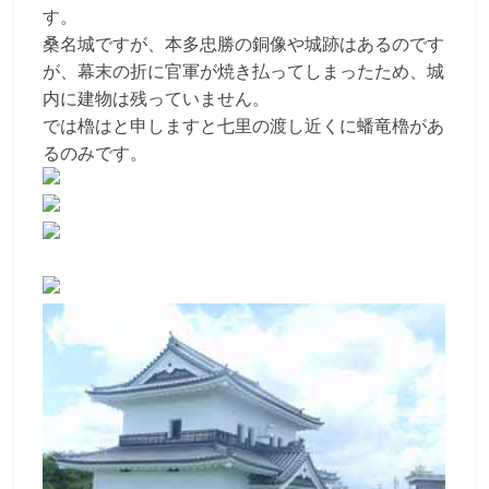
す。
桑名城ですが、本多忠勝の銅像や城跡はあるのです
が、幕末の折に官軍が焼き払ってしまったため、城
内に建物は残っていません。
では櫓はと申しますと七里の渡し近くに蟠竜櫓があ
るのみです。