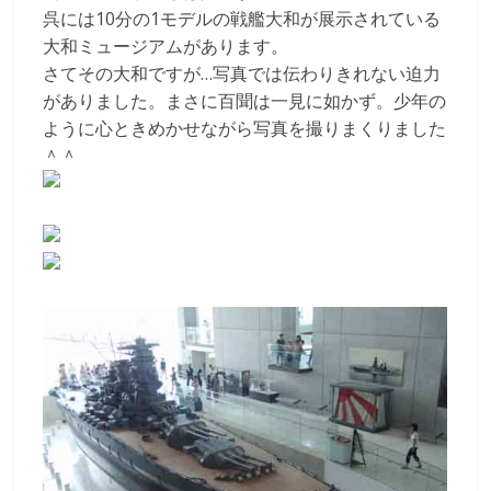
呉には10分の1モデルの戦艦大和が展示されている
大和ミュージアムがあります。
さてその大和ですが…写真では伝わりきれない迫力
がありました。まさに百聞は一見に如かず。少年の
ように心ときめかせながら写真を撮りまくりました
＾＾