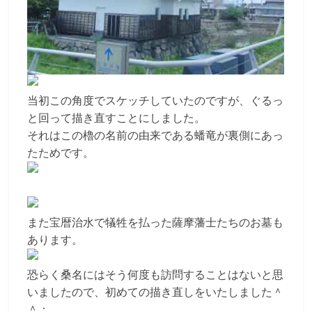
当初この角度でスケッチしていたのですが、ぐるっ
と回って描き直すことにしました。
それはこの櫓の名前の由来である蟠竜が裏側にあっ
たためです。
また宝暦治水で犠牲を払った薩摩藩士たちのお墓も
あります。
恐らく桑名にはそう何度も訪問することはないと思
いましたので、初めての描き直しをいたしました＾
＾；