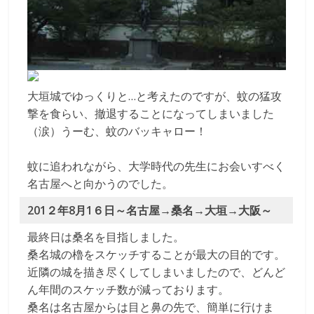
大垣城でゆっくりと…と考えたのですが、蚊の猛攻
撃を食らい、撤退することになってしまいました
（涙）うーむ、蚊のバッキャロー！
蚊に追われながら、大学時代の先生にお会いすべく
名古屋へと向かうのでした。
201２年8月1６日～名古屋→桑名→大垣→大阪～
最終日は桑名を目指しました。
桑名城の櫓をスケッチすることが最大の目的です。
近隣の城を描き尽くしてしまいましたので、どんど
ん年間のスケッチ数が減っております。
桑名は名古屋からは目と鼻の先で、簡単に行けま