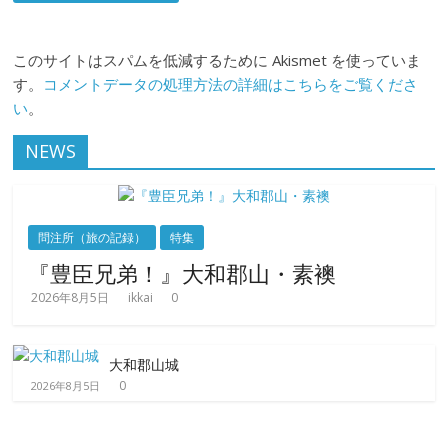
このサイトはスパムを低減するために Akismet を使っていま
す。
コメントデータの処理方法の詳細はこちらをご覧くださ
い
。
NEWS
問注所（旅の記録）
特集
『豊臣兄弟！』大和郡山・素襖
2026年8月5日
ikkai
0
大和郡山城
0
2026年8月5日