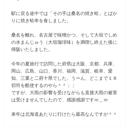
駅に戻る途中では「その手は桑名の焼き蛤」とばか
りに焼き蛤串を食しました。
桑名を離れ、名古屋で味噌かつ、そして大垣でしめ
の水まんじゅう（大垣珈琲味）を満喫し終えた後に
帰阪いたしました。
今年の夏旅行で訪問した府県は大阪、京都、兵庫、
岡山、広島、山口、香川、福岡、滋賀、岐阜、愛
知、三重と二府十県でした。うーん、どこまで１８
切符を酷使するのやら＾＾；；
ですが、大雨の影響を受けながらも直接大雨の被害
は受けませんでしたので、感謝感謝ですｍ＿ｍ
来年は北海道あたりに行けたら最高なんですが＾＾