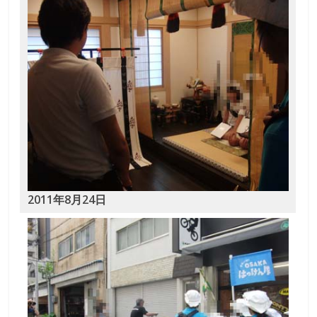
な
り
き
り
教
2011年8月24日
室
見
て
聞
い
て