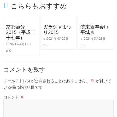
こちらもおすすめ
京都節分
ガラシャまつ
装束新年会in
2015（平成二
り2015
平城京
十七年）
2021年4月25日
2021年5月23日
2021年4月11日
0
0
0
コメントを残す
メールアドレスが公開されることはありません。
※
が付いて
いる欄は必須項目です
コメント
※