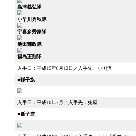
島津義弘隊
小早川秀秋隊
宇喜多秀家隊
池田輝政隊
福島正則隊
入手日：平成15年8月12日／入手先：小渕沢
■
孫子旗
入手日：平成10年7月／入手先：兜屋
■
孫子旗