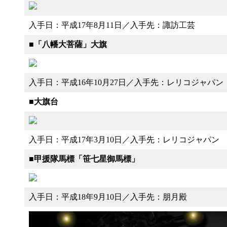
入手日：平成17年8月11日／入手先：諏訪工芸
■
「八幡大菩薩」大旗
入手日：平成16年10月27日／入手先：レリコジャパン
■
大旗台
入手日：平成17年3月10日／入手先：レリコジャパン
■
甲援隊馬標「笹七星御馬標」
入手日：平成18年9月10日／入手先：朋月殿