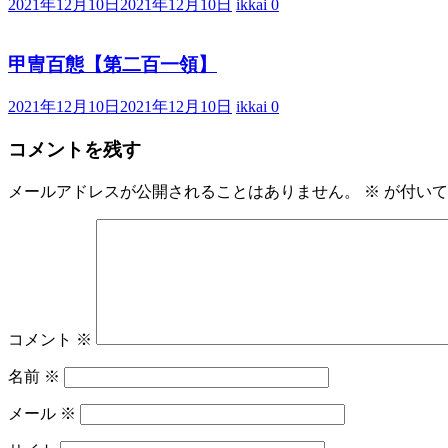
2021年12月10日
2021年12月10日
ikkai
0
甲冑百態【第二百一領】
2021年12月10日
2021年12月10日
ikkai
0
コメントを残す
メールアドレスが公開されることはありません。
※
が付いて
コメント
※
名前
※
メール
※