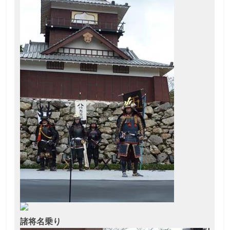
諸将名乗り