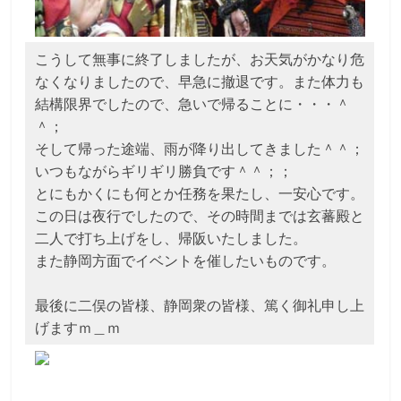
こうして無事に終了しましたが、お天気がかなり危
なくなりましたので、早急に撤退です。また体力も
結構限界でしたので、急いで帰ることに・・・＾
＾；
そして帰った途端、雨が降り出してきました＾＾；
いつもながらギリギリ勝負です＾＾；；
とにもかくにも何とか任務を果たし、一安心です。
この日は夜行でしたので、その時間までは玄蕃殿と
二人で打ち上げをし、帰阪いたしました。
また静岡方面でイベントを催したいものです。
最後に二俣の皆様、静岡衆の皆様、篤く御礼申し上
げますｍ＿ｍ