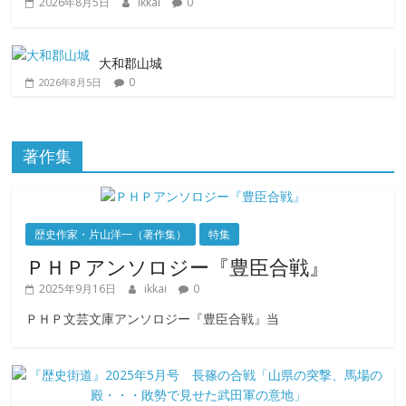
2026年8月5日
ikkai
0
大和郡山城
0
2026年8月5日
著作集
歴史作家・片山洋一（著作集）
特集
ＰＨＰアンソロジー『豊臣合戦』
2025年9月16日
ikkai
0
ＰＨＰ文芸文庫アンソロジー『豊臣合戦』当