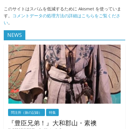
このサイトはスパムを低減するために Akismet を使っていま
す。
コメントデータの処理方法の詳細はこちらをご覧くださ
い
。
NEWS
問注所（旅の記録）
特集
『豊臣兄弟！』大和郡山・素襖