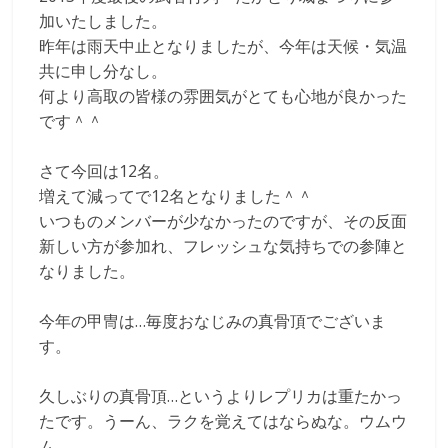
ト
加いたしました。
昨年は雨天中止となりましたが、今年は天候・気温
共に申し分なし。
何より高取の皆様の雰囲気がとても心地が良かった
です＾＾
さて今回は12名。
増えて減ってで12名となりました＾＾
いつものメンバーが少なかったのですが、その反面
新しい方が参加れ、フレッシュな気持ちでの参陣と
なりました。
今年の甲冑は…毎度おなじみの真骨頂でございま
す。
久しぶりの真骨頂…というよりレプリカは重たかっ
たです。うーん、ラクを覚えてはならぬな。ウムウ
ム。