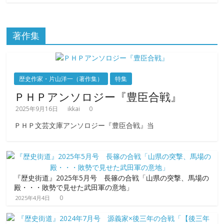
著作集
歴史作家・片山洋一（著作集）
特集
ＰＨＰアンソロジー『豊臣合戦』
2025年9月16日
ikkai
0
ＰＨＰ文芸文庫アンソロジー『豊臣合戦』当
『歴史街道』2025年5月号 長篠の合戦「山県の突撃、馬場の
殿・・・敗勢で見せた武田軍の意地」
0
2025年4月4日