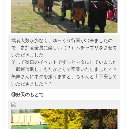
武者人数が少なく、ゆっくり行軍が出来ましたの
で、参加者全員に楽しい（？）ムチャブリをさせて
いただきました。
そして秋口のイベントでずっとネタにしていました
「武運倍返し」もたかとりで卒業いたしました＾＾
矢舞さんにネタを振りますと、ちゃんと土下座して
いただきました＾＾
③好天のもとで