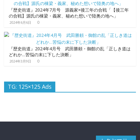
『歴史街道』2024年7月号 源義家×後三年の合戦「【後三年
の合戦】源氏の棟梁・義家、秘めた想いで陸奥の地へ」
0
2024年6月6日
『歴史街道』2024年4月号 武田勝頼・御館の乱「正しき道は
どれか…苦悩の末に下した決断」
0
2024年3月9日
TG: 125×125 Ads