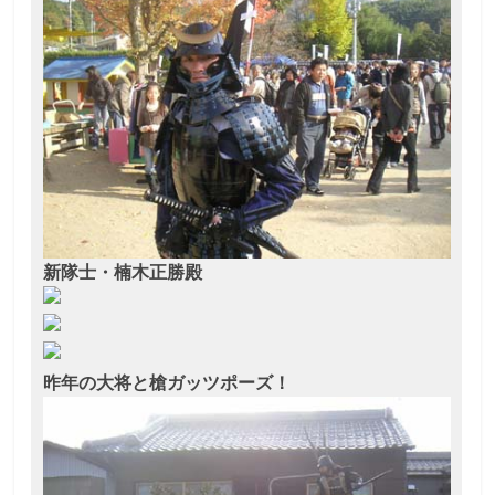
新隊士・楠木正勝殿
昨年の大将と槍ガッツポーズ！