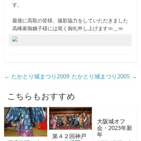
す。
最後に高取の皆様、撮影協力をしていただきました
高峰家御嫡子様には篤く御礼申し上げますｍ＿ｍ
←
たかとり城まつり2009
たかとり城まつり2005
→
こちらもおすすめ
大阪城オフ
会・2023年新
年
第４２回神戸