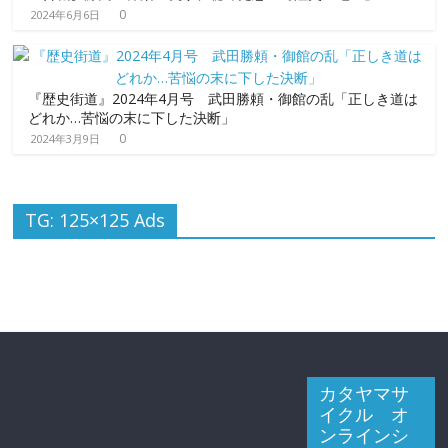
0
2024年6月6日
『歴史街道』2024年4月号 武田勝頼・御館の乱「正しき道は
どれか…苦悩の末に下した決断」
0
2024年3月9日
TG: 125×125 Ads
カタヤマサ
イクル オ
ンラインシ