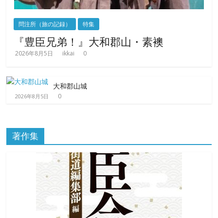
問注所（旅の記録）
特集
『豊臣兄弟！』大和郡山・素襖
2026年8月5日
ikkai
0
大和郡山城
0
2026年8月5日
著作集