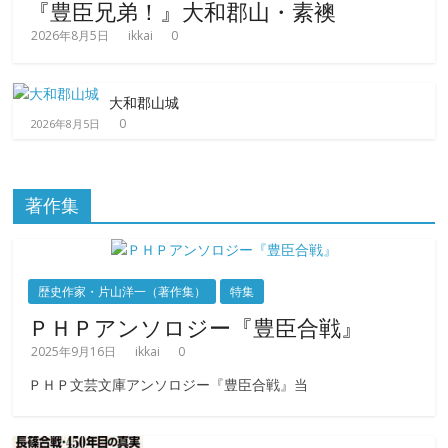
『豊臣兄弟！』大和郡山・素襖
2026年8月5日
ikkai
0
大和郡山城
0
2026年8月5日
著作集
歴史作家・片山洋一（著作集）
特集
ＰＨＰアンソロジー『豊臣合戦』
2025年9月16日
ikkai
0
ＰＨＰ文芸文庫アンソロジー『豊臣合戦』当