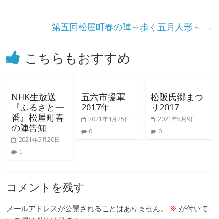
第五回松屋町春の陣～歩く五月人形～
→
こちらもおすすめ
NHK生放送
五六市援軍
松阪氏郷まつ
『ふるさと一
2017年
り2017
番』松屋町春
2021年4月25日
2021年5月9日
の陣告知
0
0
2021年5月20日
0
コメントを残す
メールアドレスが公開されることはありません。
※
が付いて