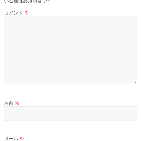
いる欄は必須項目です
コメント
※
名前
※
メール
※