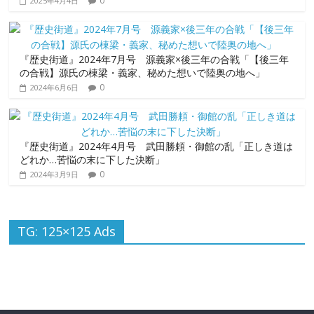
0
2025年4月4日
『歴史街道』2024年7月号 源義家×後三年の合戦「【後三年
の合戦】源氏の棟梁・義家、秘めた想いで陸奥の地へ」
0
2024年6月6日
『歴史街道』2024年4月号 武田勝頼・御館の乱「正しき道は
どれか…苦悩の末に下した決断」
0
2024年3月9日
TG: 125×125 Ads