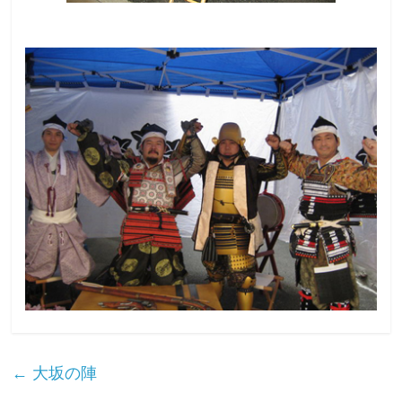
←
大坂の陣