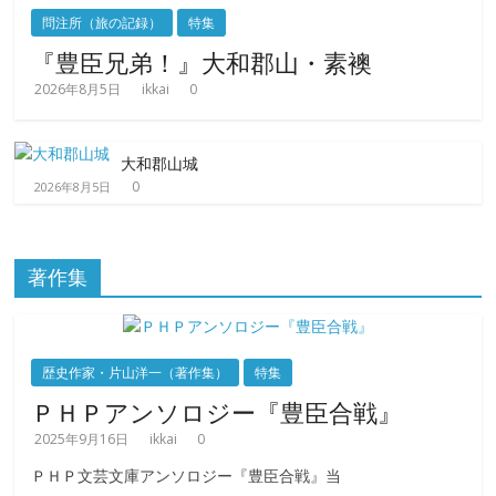
問注所（旅の記録）
特集
『豊臣兄弟！』大和郡山・素襖
2026年8月5日
ikkai
0
大和郡山城
0
2026年8月5日
著作集
歴史作家・片山洋一（著作集）
特集
ＰＨＰアンソロジー『豊臣合戦』
2025年9月16日
ikkai
0
ＰＨＰ文芸文庫アンソロジー『豊臣合戦』当