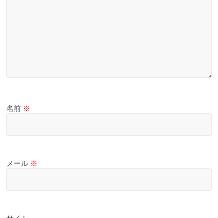
名前
※
メール
※