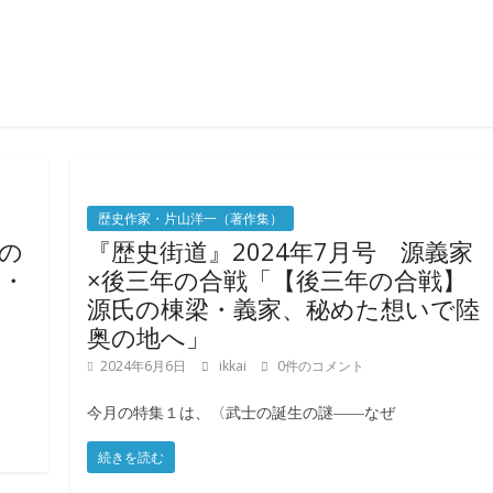
歴史作家・片山洋一（著作集）
篠の
『歴史街道』2024年7月号 源義家
・・
×後三年の合戦「【後三年の合戦】
源氏の棟梁・義家、秘めた想いで陸
奥の地へ」
2024年6月6日
ikkai
0件のコメント
今月の特集１は、〈武士の誕生の謎――なぜ
続きを読む