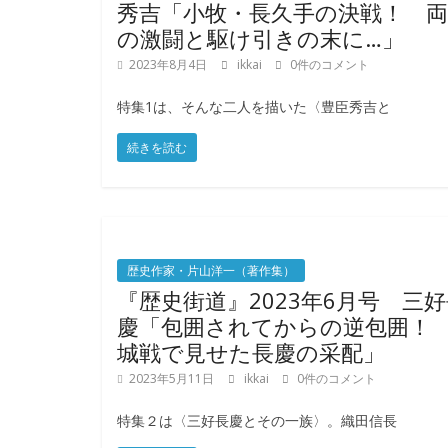
秀吉「小牧・長久手の決戦！ 両
の激闘と駆け引きの末に…」
2023年8月4日
ikkai
0件のコメント
特集1は、そんな二人を描いた〈豊臣秀吉と
続きを読む
歴史作家・片山洋一（著作集）
『歴史街道』2023年6月号 三
慶「包囲されてからの逆包囲！
城戦で見せた長慶の采配」
2023年5月11日
ikkai
0件のコメント
特集２は〈三好長慶とその一族〉。織田信長