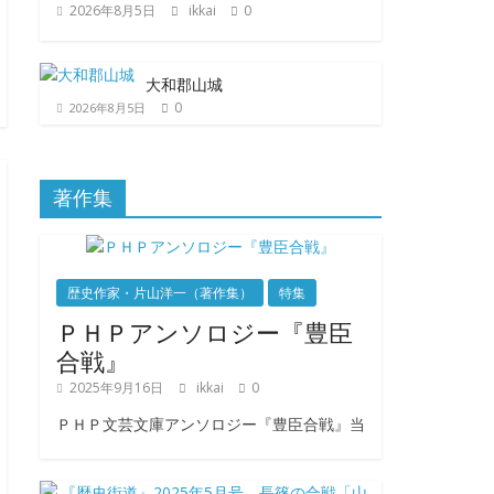
2026年8月5日
ikkai
0
大和郡山城
0
2026年8月5日
著作集
歴史作家・片山洋一（著作集）
特集
ＰＨＰアンソロジー『豊臣
合戦』
2025年9月16日
ikkai
0
ＰＨＰ文芸文庫アンソロジー『豊臣合戦』当